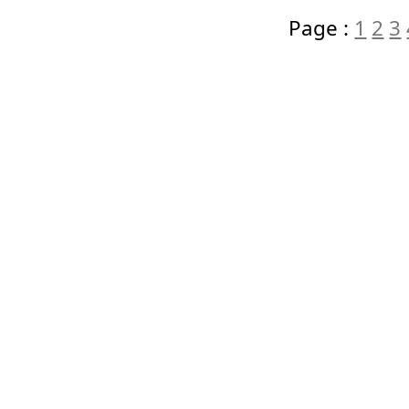
Page :
1
2
3