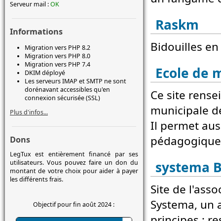
Serveur mail :
OK
Raskm
Informations
Bidouilles en
Migration vers PHP 8.2
Migration vers PHP 8.0
Migration vers PHP 7.4
Ecole de 
DKIM déployé
Les serveurs IMAP et SMTP ne sont
dorénavant accessibles qu'en
Ce site rensei
connexion sécurisée (SSL)
municipale d
Plus d'infos...
Il permet aus
pédagogique
Dons
LegTux est entièrement financé par ses
utilisateurs. Vous pouvez faire un don du
systema B
montant de votre choix pour aider à payer
les différents frais.
Site de l'asso
Systema, un a
Objectif pour fin août 2024 :
principes : r