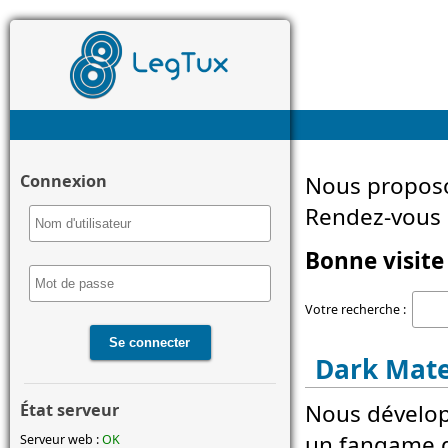
Connexion
Nous proposo
Rendez-vous d
Bonne visite 
Votre recherche :
Dark Mate
Nous développ
État serveur
un fangame d
Serveur web :
OK