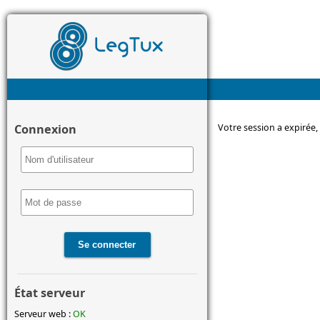
Connexion
Votre session a expirée,
État serveur
Serveur web :
OK