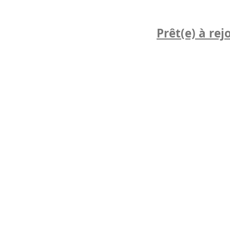
Prêt(e) à rej