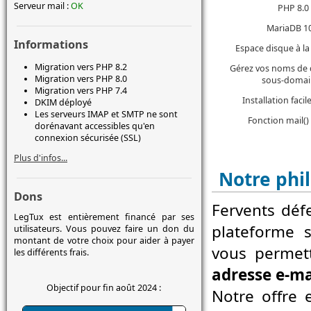
Serveur mail :
OK
PHP 8.0
MariaDB 1
Informations
Espace disque à 
Migration vers PHP 8.2
Gérez vos noms de
Migration vers PHP 8.0
sous-domai
Migration vers PHP 7.4
Installation faci
DKIM déployé
Les serveurs IMAP et SMTP ne sont
Fonction mail()
dorénavant accessibles qu'en
connexion sécurisée (SSL)
Plus d'infos...
Notre phi
Dons
Fervents dé
LegTux est entièrement financé par ses
plateforme s
utilisateurs. Vous pouvez faire un don du
montant de votre choix pour aider à payer
vous permett
les différents frais.
adresse e-ma
Objectif pour fin août 2024 :
Notre offre 