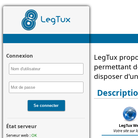
Connexion
LegTux propo
permettant de
disposer d'un
Descriptio
État serveur
LegTux W
Votre site sur l
Serveur web :
OK