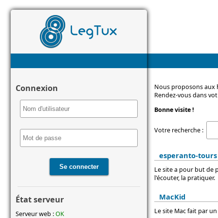
Connexion
Nous proposons aux h
Rendez-vous dans votr
Bonne visite !
Votre recherche :
esperanto-tours
Le site a pour but de
l'écouter, la pratiquer.
MacKid
État serveur
Le site Mac fait par un 
Serveur web :
OK