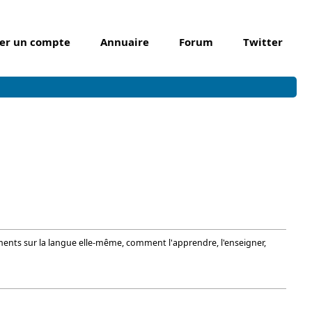
er un compte
Annuaire
Forum
Twitter
ments sur la langue elle-même, comment l'apprendre, l'enseigner,