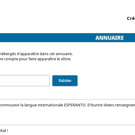
Cré
ANNUAIRE
ébergés d'apparaître dans cet annuaire.
e compte pour faire apparaître le vôtre.
 promouvoir la langue internationale ESPERANTO. Il fournit divers renseigne
Kid !