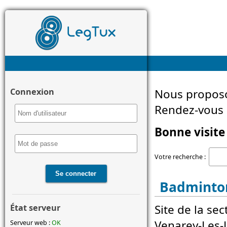
Connexion
Nous proposo
Rendez-vous d
Bonne visite 
Votre recherche :
Badminto
Site de la se
État serveur
Venarey-Les
Serveur web :
OK