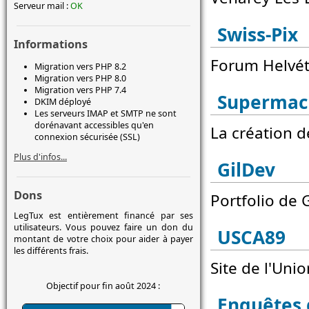
Serveur mail :
OK
Swiss-Pix
Informations
Forum Helvét
Migration vers PHP 8.2
Migration vers PHP 8.0
Migration vers PHP 7.4
Supermac
DKIM déployé
Les serveurs IMAP et SMTP ne sont
dorénavant accessibles qu'en
La création d
connexion sécurisée (SSL)
Plus d'infos...
GilDev
Dons
Portfolio de 
LegTux est entièrement financé par ses
utilisateurs. Vous pouvez faire un don du
USCA89
montant de votre choix pour aider à payer
les différents frais.
Site de l'Unio
Objectif pour fin août 2024 :
Enquêtes 