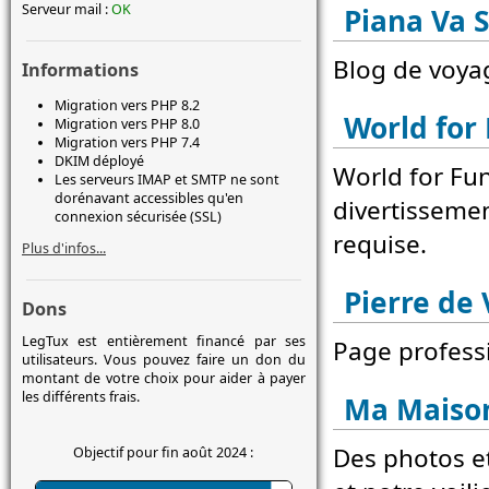
Serveur mail :
OK
Piana Va 
Blog de voyag
Informations
Migration vers PHP 8.2
World for
Migration vers PHP 8.0
Migration vers PHP 7.4
DKIM déployé
World for Fu
Les serveurs IMAP et SMTP ne sont
dorénavant accessibles qu'en
divertissemen
connexion sécurisée (SSL)
requise.
Plus d'infos...
Pierre de
Dons
LegTux est entièrement financé par ses
Page profess
utilisateurs. Vous pouvez faire un don du
montant de votre choix pour aider à payer
les différents frais.
Ma Maison
Des photos et
Objectif pour fin août 2024 :