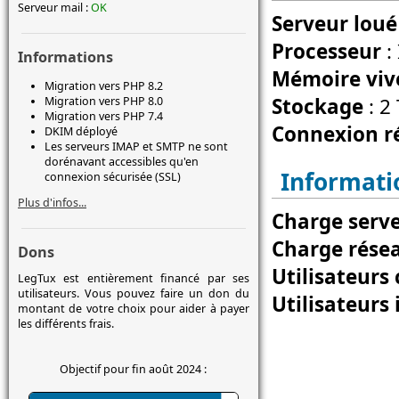
Serveur mail :
OK
Serveur lou
Processeur
:
Informations
Mémoire viv
Migration vers PHP 8.2
Stockage
: 2
Migration vers PHP 8.0
Migration vers PHP 7.4
Connexion r
DKIM déployé
Les serveurs IMAP et SMTP ne sont
dorénavant accessibles qu'en
Informati
connexion sécurisée (SSL)
Plus d'infos...
Charge serve
Charge résea
Dons
Utilisateurs 
LegTux est entièrement financé par ses
utilisateurs. Vous pouvez faire un don du
Utilisateurs 
montant de votre choix pour aider à payer
les différents frais.
Objectif pour fin août 2024 :