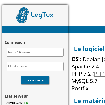
Connexion
Le logiciel
OS
: Debian Je
Apache 2.4
PHP 7.2 (
PHP
MySQL 5.7
Postfix
État serveur
Le matéri
Serveur web :
OK