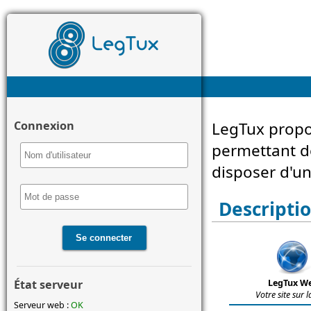
Connexion
LegTux propo
permettant de
disposer d'un
Descriptio
État serveur
LegTux W
Votre site sur l
Serveur web :
OK