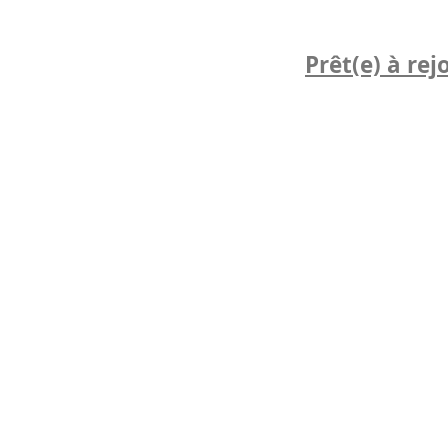
Prêt(e) à rej