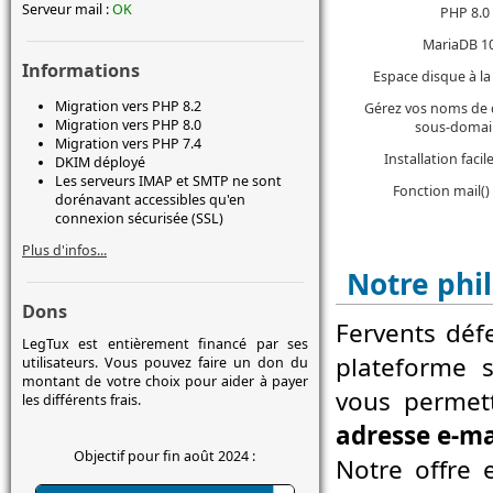
Serveur mail :
OK
PHP 8.0
MariaDB 1
Informations
Espace disque à 
Migration vers PHP 8.2
Gérez vos noms de
Migration vers PHP 8.0
sous-domai
Migration vers PHP 7.4
Installation faci
DKIM déployé
Les serveurs IMAP et SMTP ne sont
Fonction mail()
dorénavant accessibles qu'en
connexion sécurisée (SSL)
Plus d'infos...
Notre phi
Dons
Fervents dé
LegTux est entièrement financé par ses
plateforme s
utilisateurs. Vous pouvez faire un don du
montant de votre choix pour aider à payer
vous permett
les différents frais.
adresse e-ma
Objectif pour fin août 2024 :
Notre offre 